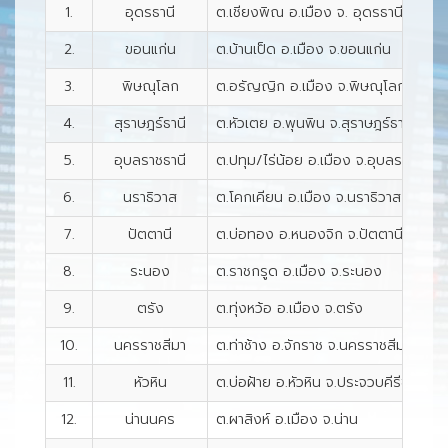
1.
อุดรธานี
ต.เชียงพิณ อ.เมือง จ. อุดรธานี
2.
ขอนแก่น
ต.บ้านเป็ด อ.เมือง จ.ขอนแก่น
3.
พิษณุโลก
ต.อรัญญิก อ.เมือง จ.พิษณุโลก
4.
สุราษฎร์ธานี
ต.หัวเตย อ.พุนพิน จ.สุราษฎร์ธานี
5.
อุบลราชธานี
ต.ปทุม/ไร่น้อย อ.เมือง จ.อุบลราชธานี
6.
นราธิวาส
ต.โคกเคียน อ.เมือง จ.นราธิวาส
7.
ปัตตานี
ต.บ่อทอง อ.หนองจิก จ.ปัตตานี
8.
ระนอง
ต.ราชกรูด อ.เมือง จ.ระนอง
9.
ตรัง
ต.ทุ่งหว้อ อ.เมือง จ.ตรัง
10.
นครราชสีมา
ต.ท่าช้าง อ.จักราช จ.นครราชสีมา
11.
หัวหิน
ต.บ่อฝ้าย อ.หัวหิน จ.ประจวบคีรีขันธ์
12.
น่านนคร
ต.ผาสิงห์ อ.เมือง จ.น่าน