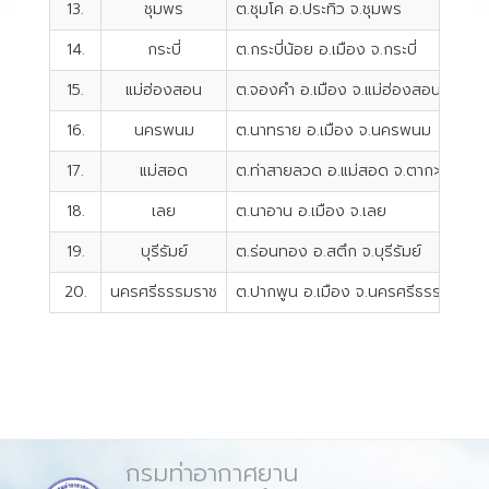
13.
ชุมพร
ต.ชุมโค อ.ประทิว จ.ชุมพร
14.
กระบี่
ต.กระบี่น้อย อ.เมือง จ.กระบี่
15.
แม่ฮ่องสอน
ต.จองคำ อ.เมือง จ.แม่ฮ่องสอน
16.
นครพนม
ต.นาทราย อ.เมือง จ.นครพนม
17.
แม่สอด
ต.ท่าสายลวด อ.แม่สอด จ.ตาก>
18.
เลย
ต.นาอาน อ.เมือง จ.เลย
19.
บุรีรัมย์
ต.ร่อนทอง อ.สตึก จ.บุรีรัมย์
20.
นครศรีธรรมราช
ต.ปากพูน อ.เมือง จ.นครศรีธรรมร
กรมท่าอากาศยาน