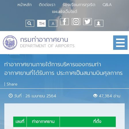
หน้าหลัก
ติดต่อเรา
ร้องเรียนการทุจริต
Q&A
แผนผังเว็บไซต์
TH
A
กรมท่าอากาศยาน
DEPARTMENT OF AIRPORTS
ท่าอากาศยานภายใต้การบริหารของกรมท่า
อากาศยานที่ได้รับการ ประกาศเป็นสนามบินศุลกากร
|
Share
วันที่ : 26 เมษายน 2564
47,384 อ่าน
เลขที่
ท่าอากาศยาน
ที่ตั้ง