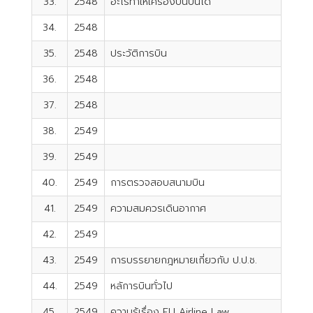
33.
2548
อะไรทำให้เครื่องบินบินได้
34.
2548
35.
2548
ประวัติการบิน
36.
2548
37.
2548
38.
2549
39.
2549
40.
2549
การตรวจสอบสนามบิน
41.
2549
ความสมควรเดินอากาศ
42.
2549
43.
2549
การบรรยายกฎหมายเกี่ยวกับ ป.ป.ช.
44.
2549
หลัการบินทั่วไป
45.
2549
ความรู้เรื่อง EU Airline Law