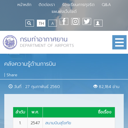
หน้าหลัก
ติดต่อเรา
ร้องเรียนการทุจริต
Q&A
แผนผังเว็บไซต์
TH
A
กรมท่าอากาศยาน
DEPARTMENT OF AIRPORTS
คลังความรู้ด้านการบิน
|
Share
วันที่ : 27 กุมภาพันธ์ 2560
82,184 อ่าน
ลำดับ
พ.ศ.
ชื่อเรื่อง
1.
2547
สนามบินสุโขทัย