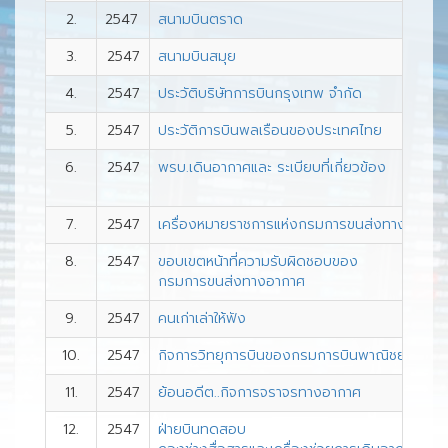
2.
2547
สนามบินตราด
3.
2547
สนามบินสมุย
4.
2547
ประวัติบริษัทการบินกรุงเทพ จำกัด
5.
2547
ประวัติการบินพลเรือนของประเทศไทย
6.
2547
พรบ.เดินอากาศและ ระเบียบที่เกี่ยวข้อง
7.
2547
เครื่องหมายราชการแห่งกรมการขนส่งทางอากาศ
8.
2547
ขอบเขตหน้าที่ความรับผิดชอบของ
กรมการขนส่งทางอากาศ
9.
2547
คนเก่าเล่าให้ฟัง
10.
2547
กิจการวิทยุการบินของกรมการบินพาณิชย์
11.
2547
ย้อนอดีต..กิจการจราจรทางอากาศ
12.
2547
ฝ่ายบินทดสอบ