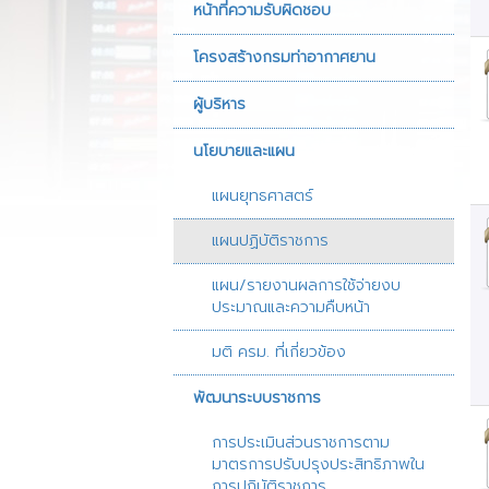
หน้าที่ความรับผิดชอบ
หน่วยงานที่เกี่ยวข
โครงสร้างกรมท่าอากาศยาน
วารสารกรมท่าอา
ผู้บริหาร
ภาพรวมแผนยุทธศ
แผนปฏิบัติการประ
นโยบายและแผน
รายงานงบทดลอง
แผนยุทธศาสตร์
รายงานการเงิน
แผนปฏิบัติราชการ
แผน/รายงานผลการใช้จ่ายงบ
ประมาณและความคืบหน้า
มติ ครม. ที่เกี่ยวข้อง
พัฒนาระบบราชการ
การประเมินส่วนราชการตาม
มาตรการปรับปรุงประสิทธิภาพใน
การปฏิบัติราชการ