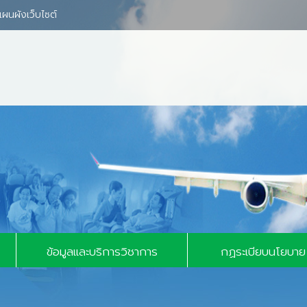
แผนผังเว็บไซต์
์มทั่วไป
บาย
ข้อมูลและบริการวิชาการ
กฏระเบียบนโยบาย
า
ข้อมูลสถิติ
ท่าอากาศยานสังกัดกร