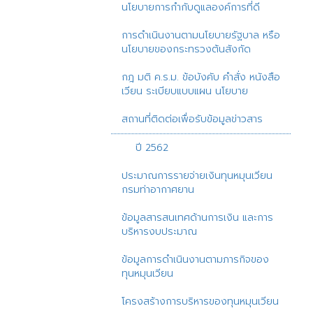
นโยบายการกำกับดูแลองค์การที่ดี
การดำเนินงานตามนโยบายรัฐบาล หรือ
นโยบายของกระทรวงต้นสังกัด
กฎ มติ ค.ร.ม. ข้อบังคับ คำสั่ง หนังสือ
เวียน ระเบียบแบบแผน นโยบาย
สถานที่ติดต่อเพื่อรับข้อมูลข่าวสาร
ปี 2562
ประมาณการรายจ่ายเงินทุนหมุนเวียน
กรมท่าอากาศยาน
ข้อมูลสารสนเทศด้านการเงิน และการ
บริหารงบประมาณ
ข้อมูลการดำเนินงานตามภารกิจของ
ทุนหมุนเวียน
โครงสร้างการบริหารของทุนหมุนเวียน