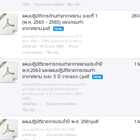
พระราชบัญญัติการอำนวยความ
้อง
2563 จำนวนการดาวน์โหลด : 582 ครั้ง
สะดวกในการพิจารณาอนุญาตของทาง
ประจำปี 2557
ปี 2561
แผ
ข้
ราชการ พ.ศ. 2558
แผนปฏิบัติการด้านท่าอากาศยาน ระยะที่ 1
280
ป
บ
กาศยาน
ปี 2562
(พ.ศ. 2563 - 2565) ของกรมท่า
ปร
นโยบายการกำกับดูแลองค์การที่ดี
อากาศยาน.pdf
ระ
ข้
กร
าสตร์ระยะยาว และ
(OG)
ปี 2563
ทุ
ทุ
จำปี
ปร
แผนปฏิบัติการด้านท่าอากาศยาน ระยะที่ 1
(พ.ศ. 2563 - 2565) ของกรมท่าอากาศยาน
ข้
กร
การเพิ่มประสิทธิภาพขององค์กร
ปี 2564
แก้ไขล่าสุด : 16 มีนาคม 2564 จำนวน
ปร
โค
บ
ประจำเดือน
ภา
กรมท่าอากาศยาน
การดาวน์โหลด : 736 ครั้ง
ข้
แผ
ป
ปี 2565
กา
ข้
ข้
บ
ภา
แผนปฏิบัติราชการกรมท่าอากาศยานประจำปี
1 
กองคลัง
ปีงบประมาณ 2563
ทุ
กร
ทุ
ปร
แผ
ป
ป
พ.ศ.2563 และแผนปฏิบัติราชการกรมท่า
ข้
กร
กา
อากาศยาน ระยะ 5 ปี วาระแรก (.pdf
ปีงบประมาณ 2562
วั
โค
ทุ
ป
แผนปฏิบัติราชการกรมท่าอากาศยานประจำปี
ทั
ข้
ปร
พ.ศ.2563 และแผนปฏิบัติราชการกรมท่า
ปีงบประมาณ 2561
ข้
โค
บ
กร
ป
อากาศยาน ระยะ 5 ปี วาระแรก (พ.ศ. 2563-
2565)
ภา
กร
แก้ไขล่าสุด : - จำนวนการดาวน์โหลด :
แผ
ข้
ข้
ข้
750 ครั้ง
วั
กร
ทุ
บ
โค
ทั
แผนปฏิบัติราชการประจำปี พ.ศ. 2561.pdf
1 
วั
โค
ข้
แผนปฏิบัติราชการประจำปี พ.ศ. 2561
กา
ภา
ทั
ทุ
แก้ไขล่าสุด : - จำนวนการดาวน์โหลด :
ป
แผ
ข้