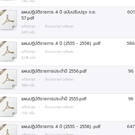
1782 ครั้ง
ภา
กร
โค
นโ
โค
แผ
แผนปฏิบัติราชการ 4 ปี ฉบับปรับปรุง ก.ย.
601
วั
ข้
57.pdf
กา
กา
โค
ทั
กร
แก้ไขล่าสุด : - จำนวนการดาวน์โหลด :
นโ
ป
2413 ครั้ง
กา
โค
วั
กฎ
นโ
ป
ทั
แผนปฏิบัติราชการ 4 ปี (2555 - 2558) .pdf
586
เว
กา
แก้ไขล่าสุด : - จำนวนการดาวน์โหลด :
กา
นโ
ป
โค
2238 ครั้ง
สถ
นโ
กา
นโ
กา
แผนปฏิบัติราชการประจำปี 2556.pdf
96
กฎ
นโ
ป
เว
กา
แก้ไขล่าสุด : - จำนวนการดาวน์โหลด :
กฎ
นโ
นโ
1509 ครั้ง
สถ
เว
กฎ
กา
แผนปฏิบัติราชการประจำปี 2555.pdf
96
ปร
สถ
เว
นโ
แก้ไขล่าสุด : - จำนวนการดาวน์โหลด :
กร
1331 ครั้ง
ปร
สถ
กฎ
แผ
กร
เว
แผนปฏิบัติราชการ 4 ปี (2555 - 2558) .pdf
647
แผ
สถ
แก้ไขล่าสุด : - จำนวนการดาวน์โหลด :