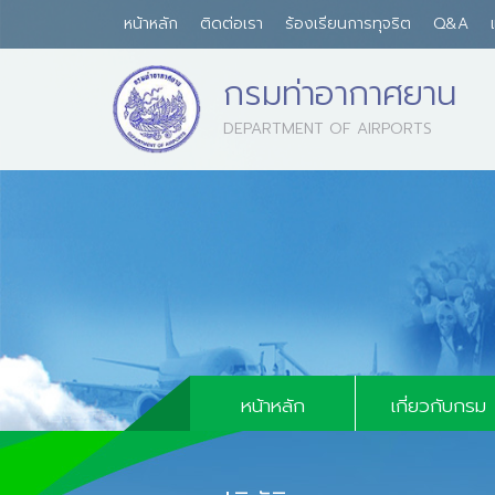
หน้าหลัก
ติดต่อเรา
ร้องเรียนการทุจริต
Q&A
กรมท่าอากาศยาน
DEPARTMENT OF AIRPORTS
บุคลากรด้านการบิน
คู่มือและแบบฟอร
กฏระเบียบนโย
หน้าหลัก
เกี่ยวกับกรม
ประวัติความเป็นม