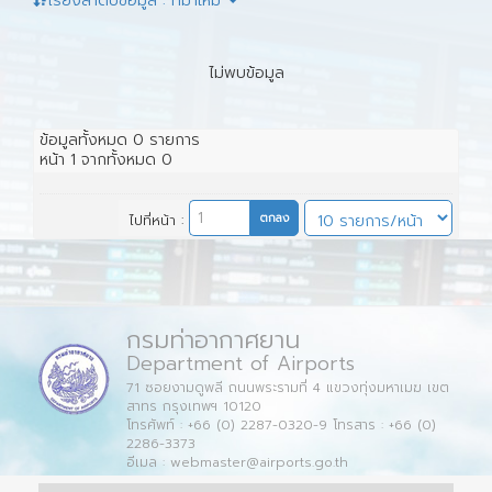
เรียงลำดับข้อมูล : ที่มาใหม่
ไม่พบข้อมูล
ข้อมูลทั้งหมด
0
รายการ
หน้า
1
จากทั้งหมด
0
ไปที่หน้า :
กรมท่าอากาศยาน
Department of Airports
71 ซอยงามดูพลี ถนนพระรามที่ 4 แขวงทุ่งมหาเมฆ เขต
สาทร กรุงเทพฯ 10120
โทรศัพท์ : +66 (0) 2287-0320-9 โทรสาร : +66 (0)
2286-3373
อีเมล : webmaster@airports.go.th