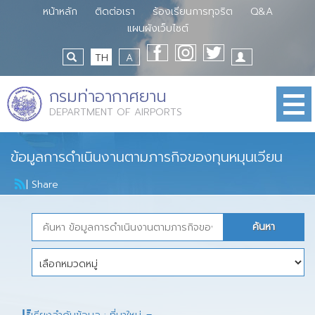
หน้าหลัก
ติดต่อเรา
ร้องเรียนการทุจริต
Q&A
แผนผังเว็บไซต์
TH
A
กรมท่าอากาศยาน
DEPARTMENT OF AIRPORTS
ข้อมูลการดำเนินงานตามภารกิจของทุนหมุนเวียน
|
Share