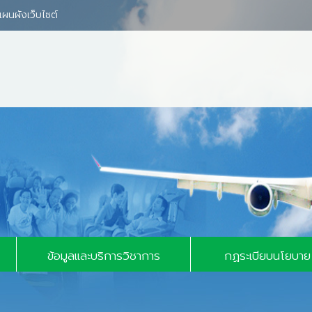
แผนผังเว็บไซต์
์มทั่วไป
บาย
ข้อมูลและบริการวิชาการ
กฏระเบียบนโยบาย
า
ข้อมูลสถิติ
ท่าอากาศยานสังกัดกร