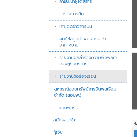
คำแนะนำผู้โดยสาร
ตารางการบิน
เกาะติดข่าวการบิน
ศูนย์ข้อมูลข่าวสาร กรมท่า
อากาศยาน
รายงานผลสำรวจความพึงพอใจ
ของผู้รับบริการ
รายงานข้อร้องเรียน
สหกรณ์ออมทรัพย์การบินพลเรือน
จำกัด (สอบพ.)
แบบฟอร์ม
สมัครสมาชิก
ข
กู้เงิน