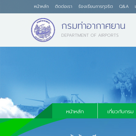
หน้าหลัก
ติดต่อเรา
ร้องเรียนการทุจริต
Q&A
กรมท่าอากาศยาน
DEPARTMENT OF AIRPORTS
บุคลากรด้านการบิน
คู่มือและแบบฟอร
กฏระเบียบนโย
หน้าหลัก
เกี่ยวกับกรม
ประวัติความเป็นม