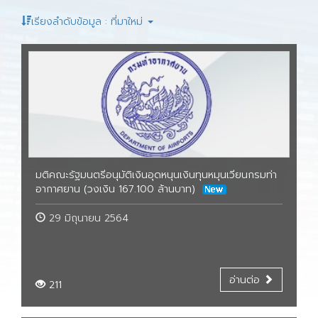
เรียงลำดับข้อมูล : ที่มาใหม่
มติคณะรัฐมนตรีอนุมัติเงินอุดหนุนเงินทุนหมุนเวียนกรมท่า
อากาศยาน (วงเงิน 167.100 ล้านบาท)
29 มิถุนายน 2564
อ่านต่อ
211