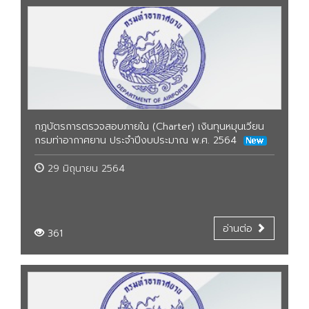
กฎบัตรการตรวจสอบภายใน (Charter) เงินทุนหมุนเวียน
กรมท่าอากาศยาน ประจำปีงบประมาณ พ.ศ. 2564
29 มิถุนายน 2564
อ่านต่อ
361