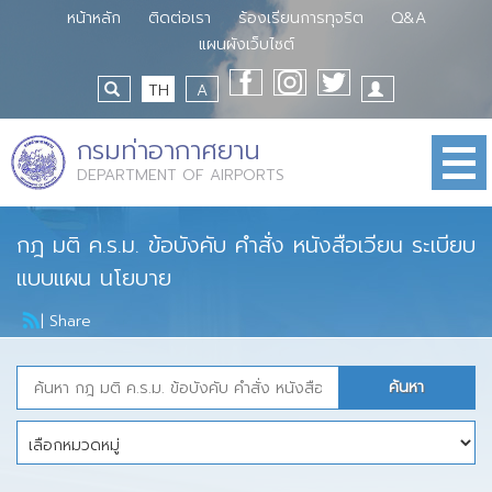
หน้าหลัก
ติดต่อเรา
ร้องเรียนการทุจริต
Q&A
แผนผังเว็บไซต์
TH
A
กรมท่าอากาศยาน
DEPARTMENT OF AIRPORTS
กฎ มติ ค.ร.ม. ข้อบังคับ คำสั่ง หนังสือเวียน ระเบียบ
แบบแผน นโยบาย
|
Share