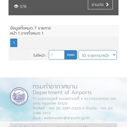
อ่านต่อ
378
ข้อมูลทั้งหมด
7
รายการ
หน้า
1
จากทั้งหมด
1
1
ไปที่หน้า :
กรมท่าอากาศยาน
Department of Airports
71 ซอยงามดูพลี ถนนพระรามที่ 4 แขวงทุ่งมหาเมฆ เขต
สาทร กรุงเทพฯ 10120
โทรศัพท์ : +66 (0) 2287-0320-9 โทรสาร : +66 (0)
2286-3373
อีเมล : webmaster@airports.go.th