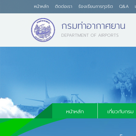
หน้าหลัก
ติดต่อเรา
ร้องเรียนการทุจริต
Q&A
กรมท่าอากาศยาน
DEPARTMENT OF AIRPORTS
บุคลากรด้านการบิน
คู่มือและแบบฟอร
กฏระเบียบนโย
หน้าหลัก
เกี่ยวกับกรม
ประวัติความเป็นม