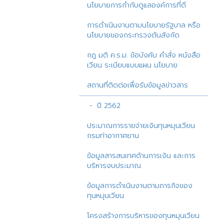
นโยบายการกำกับดูแลองค์การที่ดี
การดำเนินงานตามนโยบายรัฐบาล หรือ
นโยบายของกระทรวงต้นสังกัด
กฎ มติ ค.ร.ม. ข้อบังคับ คำสั่ง หนังสือ
เวียน ระเบียบแบบแผน นโยบาย
สถานที่ติดต่อเพื่อรับข้อมูลข่าวสาร
ปี 2562
ประมาณการรายจ่ายเงินทุนหมุนเวียน
กรมท่าอากาศยาน
ข้อมูลสารสนเทศด้านการเงิน และการ
บริหารงบประมาณ
ข้อมูลการดำเนินงานตามภารกิจของ
ทุนหมุนเวียน
โครงสร้างการบริหารของทุนหมุนเวียน