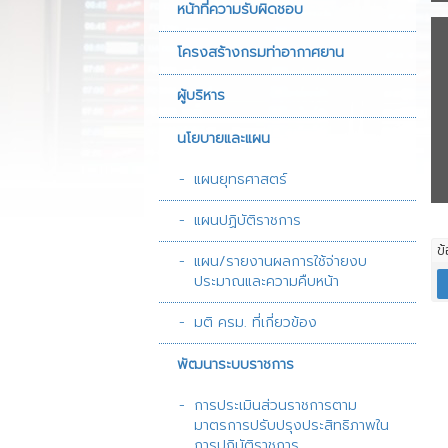
หน้าที่ความรับผิดชอบ
หน่วยงานที่เกี่ยวข
โครงสร้างกรมท่าอากาศยาน
วารสารกรมท่าอา
ผู้บริหาร
ภาพรวมแผนยุทธศ
แผนปฏิบัติการประ
นโยบายและแผน
รายงานงบทดลอง
แผนยุทธศาสตร์
รายงานการเงิน
แผนปฏิบัติราชการ
ข
แผน/รายงานผลการใช้จ่ายงบ
ประมาณและความคืบหน้า
มติ ครม. ที่เกี่ยวข้อง
พัฒนาระบบราชการ
การประเมินส่วนราชการตาม
มาตรการปรับปรุงประสิทธิภาพใน
การปฏิบัติราชการ