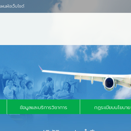
แผนผังเว็บไซต์
์มทั่วไป
บาย
ข้อมูลและบริการวิชาการ
กฏระเบียบนโยบาย
า
ข้อมูลสถิติ
ท่าอากาศยานสังกัดกร