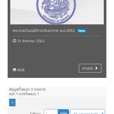
พระราชบัญญัติการเดินอากาศ พ.ศ.2562
13 สิงหาคม 2562
อ่านต่อ
808
ข้อมูลทั้งหมด
3
รายการ
หน้า
1
จากทั้งหมด
1
1
ไปที่หน้า :