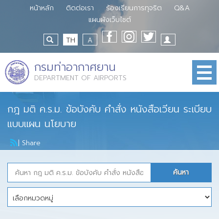
หน้าหลัก
ติดต่อเรา
ร้องเรียนการทุจริต
Q&A
แผนผังเว็บไซต์
TH
A
กรมท่าอากาศยาน
DEPARTMENT OF AIRPORTS
กฎ มติ ค.ร.ม. ข้อบังคับ คำสั่ง หนังสือเวียน ระเบียบ
แบบแผน นโยบาย
|
Share