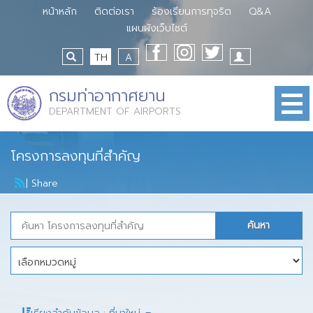
หน้าหลัก
ติดต่อเรา
ร้องเรียนการทุจริต
Q&A
แผนผังเว็บไซต์
TH
A
กรมท่าอากาศยาน
DEPARTMENT OF AIRPORTS
โครงการลงทุนที่สำคัญ
|
Share