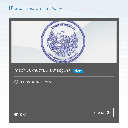
เรียงลำดับข้อมูล : ที่มาใหม่
การดำเนินงานตามนโยบายรัฐบาล
10 กรกฎาคม 2561
อ่านต่อ
881