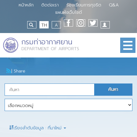
หน้าหลัก
ติดต่อเรา
ร้องเรียนการทุจริต
Q&A
แผนผังเว็บไซต์
TH
A
กรมท่าอากาศยาน
DEPARTMENT OF AIRPORTS
|
Share
เรียงลำดับข้อมูล : ที่มาใหม่