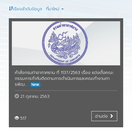
เรียงลำดับข้อมูล : ที่มาใหม่
คำสั่งกรมท่าอากาศยาน ที่ 1137/2563 เรื่อง แต่งตั้งคณะ
กรรมการกำกับติดตามการดำเนินการและคณะทำงานกา
รพัฒ...
21 ตุลาคม 2563
อ่านต่อ
517