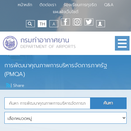
หน้าหลัก
ติดต่อเรา
ร้องเรียนการทุจริต
Q&A
แผนผังเว็บไซต์
TH
A
กรมท่าอากาศยาน
DEPARTMENT OF AIRPORTS
การพัฒนาคุณภาพการบริหารจัดการภาครัฐ
(PMQA)
|
Share